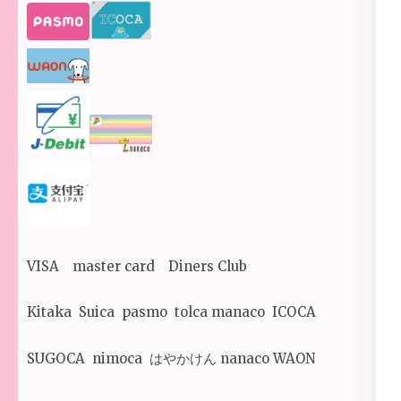
VISA master card Diners Club
Kitaka Suica pasmo tolca manaco ICOCA
SUGOCA nimoca はやかけん nanaco WAON