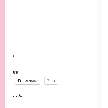
3
共有:
Facebook
X
いいね: