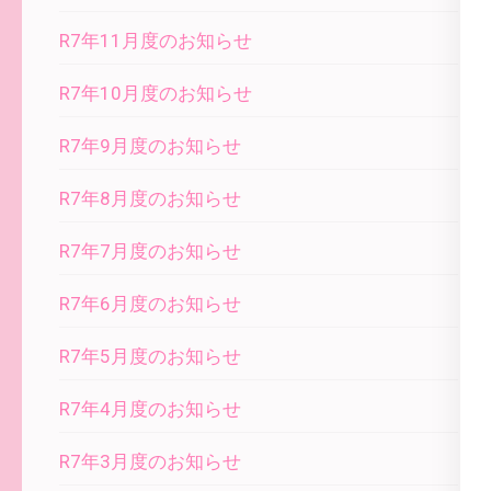
R7年11月度のお知らせ
R7年10月度のお知らせ
R7年9月度のお知らせ
R7年8月度のお知らせ
R7年7月度のお知らせ
R7年6月度のお知らせ
R7年5月度のお知らせ
R7年4月度のお知らせ
R7年3月度のお知らせ