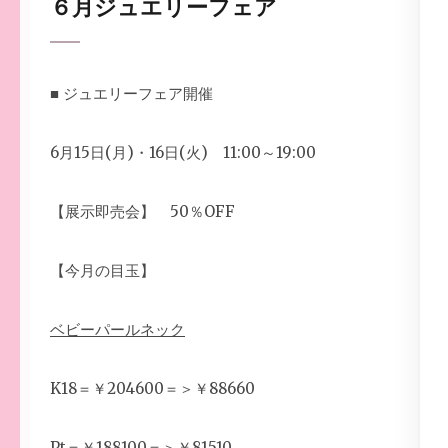
６月ジュエリーフェア
■ ジュエリーフェア開催
6月15日(月)・16日(火) 11:00～19:00
【展示即売会】 50％OFF
【今月の目玉】
ベビーパールネック
K18＝￥204600＝＞￥88660
Pt＝￥188100＝＞￥81510