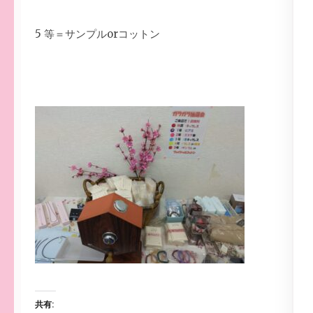
5 等＝サンプルorコットン
共有: